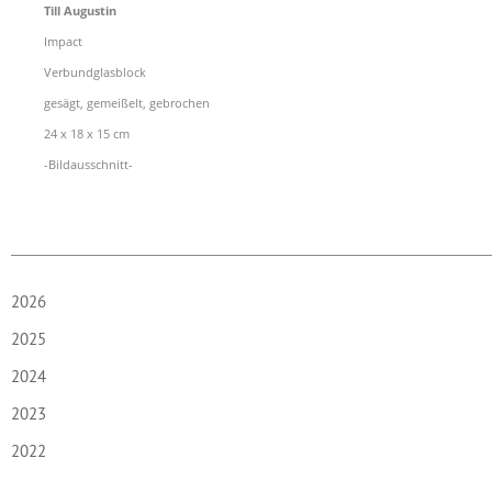
Till Augustin
Impact
Verbundglasblock
gesägt, gemeißelt, gebrochen
24
x 18 x 15 cm
-Bildausschnitt-
2026
2025
2024
2023
2022