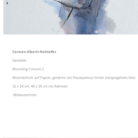
Carmen Alberti-Nothelfer
Gemälde
Blooming Colours 2
Mischtechnik auf Papier, gerahmt mit Passepartout hinter entspiegeltem Glas
32 x 24 cm, 40 x 30 cm mit Rahmen
-Bildausschnitt-