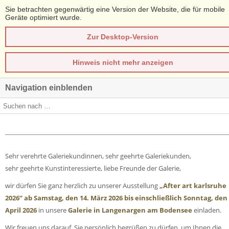
Sie betrachten gegenwärtig eine Version der Website, die für mobile
Geräte optimiert wurde.
Zur Desktop-Version
Hinweis nicht mehr anzeigen
Navigation einblenden
Sehr verehrte Galeriekundinnen, sehr geehrte Galeriekunden,
sehr geehrte Kunstinteressierte, liebe Freunde der Galerie,
wir dürfen Sie ganz herzlich zu unserer Ausstellung
„After art karlsruhe
2026“ ab Samstag, den 14. März 2026 bis einschließlich Sonntag, den 
April 2026
in unsere
Galerie in Langenargen am Bodensee
einladen.
Wir freuen uns darauf, Sie persönlich begrüßen zu dürfen, um Ihnen die