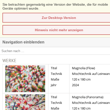
Sie betrachten gegenwärtig eine Version der Website, die für mobile
Geräte optimiert wurde.
Zur Desktop-Version
Hinweis nicht mehr anzeigen
Navigation einblenden
WERKE
Titel
Magnolia (Flow)
Technik
Mischtechnik auf Leinwa
Maße
120 x 180 cm
Jahr
2024
Titel
Magnolia (Panorama)
Technik
Mischtechnik auf Leinwa
Maße
120 x 180 cm