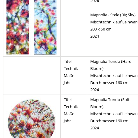
2024
Magnolia - Stele (Big Sky)
Mischtechnik auf Leinwa
200 x 50 cm
2024
Titel
Magnolia Tondo (Hard
Technik
Bloom)
Maße
Mischtechnik auf Leinwa
Jahr
Durchmesser 160 cm
2024
Titel
Magnolia Tondo (Soft
Technik
Bloom)
Maße
Mischtechnik auf Leinwa
Jahr
Durchmesser 160 cm
2024