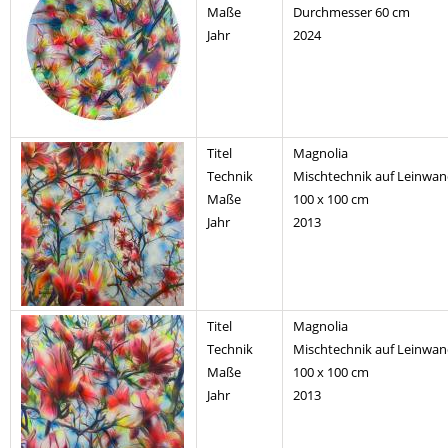
Maße
Durchmesser 60 cm
Jahr
2024
Titel
Magnolia
Technik
Mischtechnik auf Leinwa
Maße
100 x 100 cm
Jahr
2013
Titel
Magnolia
Technik
Mischtechnik auf Leinwa
Maße
100 x 100 cm
Jahr
2013