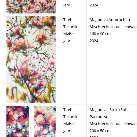
Jahr
2024
Titel
Magnolia (Aufbruch II)
Technik
Mischtechnik auf Leinwa
Maße
160 x 90 cm
Jahr
2024
Titel
Magnolia - Stele (Soft
Technik
Parcours)
Maße
Mischtechnik auf Leinwa
Jahr
200 x 50 cm